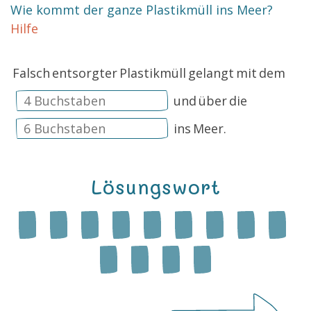
Wie kommt der ganze Plastikmüll ins Meer?
Hilfe
Falsch
entsorgter
Plastikmüll
gelangt
mit
dem
und
über
die
ins
Meer.
Lösungswort