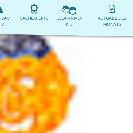
NSAM
SACHEXPERTE
CLEAN RIVER
AUFGABE DES
IV
KID
MONATS