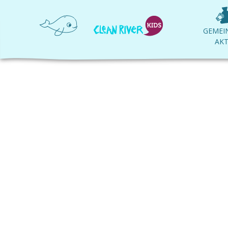
GEMEI
AKT