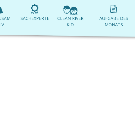
NSAM
SACHEXPERTE
CLEAN RIVER
AUFGABE DES
IV
KID
MONATS