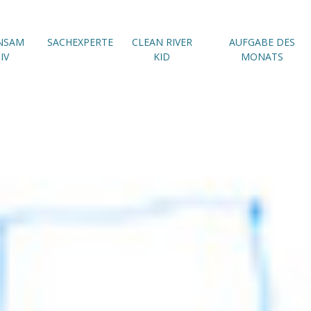
NSAM
SACHEXPERTE
CLEAN RIVER
AUFGABE DES
IV
KID
MONATS