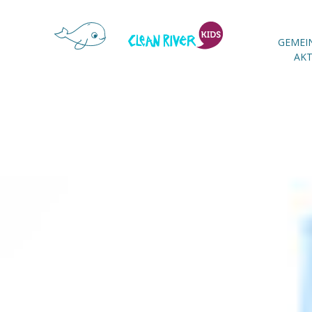
GEMEI
AKT